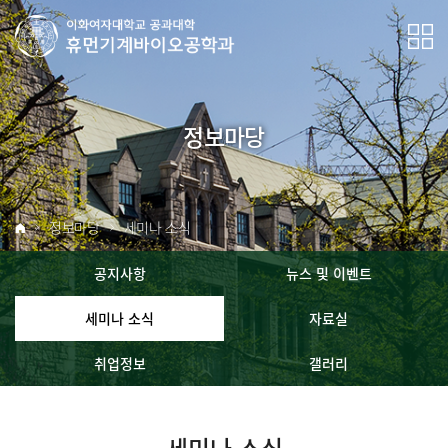
정보마당
정보마당
세미나 소식
공지사항
뉴스 및 이벤트
세미나 소식
자료실
취업정보
갤러리