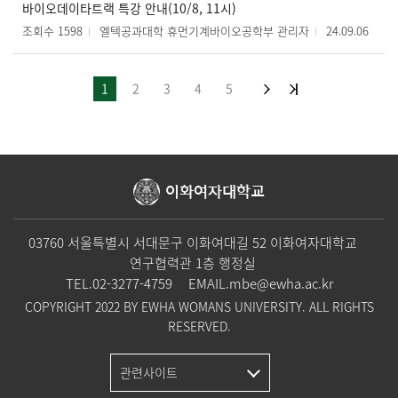
바이오데이타트랙 특강 안내(10/8, 11시)
조회수 1598
엘텍공과대학 휴먼기계바이오공학부 관리자
24.09.06
1
2
3
4
5
이화여자대학교
03760 서울특별시 서대문구 이화여대길 52 이화여자대학교
연구협력관 1층 행정실
TEL.
02-3277-4759
EMAIL.
mbe@ewha.ac.kr
COPYRIGHT 2022 BY EWHA WOMANS UNIVERSITY. ALL RIGHTS
RESERVED.
관련사이트