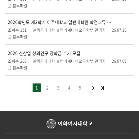
첨부파일
2026학년도 제2학기 아주대학교 일반대학원 학점교류 수강신청 안내
조회수 151
엘텍공과대학 휴먼기계바이오공학부 관리자
26.07.16
첨부파일
2026 신산업 창의연구 장학금 추가 모집
조회수 268
엘텍공과대학 휴먼기계바이오공학부 관리자
26.07.09
첨부파일
1
2
3
4
5
이화여자대학교