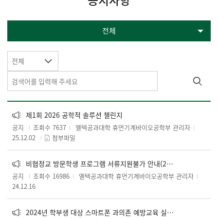
공지사항
전체
전체
제1회 2026 공학적 솔루션 챌린지
공지
조회수 7637
엘텍공과대학 휴먼기계바이오공학부 관리자
25.12.02
첨부파일
비협정교 방문학생 프로그램 서류지원불가 안내(2025-2학기부터)
공지
조회수 16986
엘텍공과대학 휴먼기계바이오공학부 관리자
24.12.16
2024년 학부생 대상 스마트폰 과의존 예방교육 실시 안내(법정의무교육)