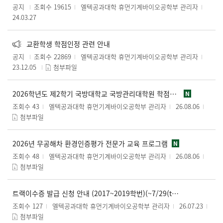
공지
조회수 19615
엘텍공과대학 휴먼기계바이오공학부 관리자
24.03.27
교환학생 학점인정 관련 안내
공지
조회수 22869
엘텍공과대학 휴먼기계바이오공학부 관리자
23.12.05
첨부파일
2026학년도 제2학기 국방대학교 국방관리대학원 학점교류 수강신청 안내
N
조회수 43
엘텍공과대학 휴먼기계바이오공학부 관리자
26.08.06
첨부파일
2026년 무공해차 환경인증평가 전문가 교육 프로그램
N
조회수 48
엘텍공과대학 휴먼기계바이오공학부 관리자
26.08.06
첨부파일
트랙이수증 발급 신청 안내 (2017~2019학번)(~7/29(tn)까지)
조회수 127
엘텍공과대학 휴먼기계바이오공학부 관리자
26.07.23
첨부파일